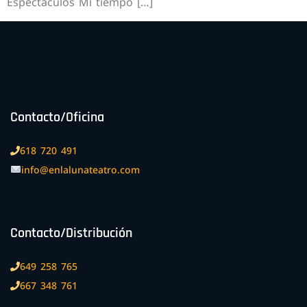
Espectáculos Mi tiempo […]
Contacto/Oficina
618 720 491
info@enlalunateatro.com
Contacto/Distribución
649 258 765
667 348 761