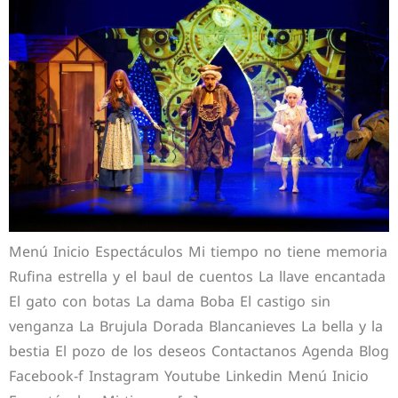
Menú Inicio Espectáculos Mi tiempo no tiene memoria
Rufina estrella y el baul de cuentos La llave encantada
El gato con botas La dama Boba El castigo sin
venganza La Brujula Dorada Blancanieves La bella y la
bestia El pozo de los deseos Contactanos Agenda Blog
Facebook-f Instagram Youtube Linkedin Menú Inicio