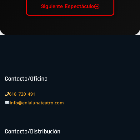
Siguiente Espectáculo
Contacto/Oficina
618 720 491
info@enlalunateatro.com
Contacto/Distribución