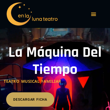
La Máquina Del
Tiempo
TEATRO MUSICAL FAMILIAR
DESCARGAR FICHA