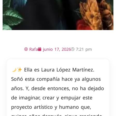
Rafa
junio 17, 2026
7:21 pm
Ella es Laura López Martínez.
Soñó esta compañía hace ya algunos
años. Y, desde entonces, no ha dejado
de imaginar, crear y empujar este
proyecto artístico y humano que,