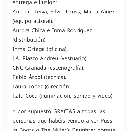
entrega e ilusión:
Antonio Leiva, Silvio Uruss, Marta Yáñez
(equipo actoral).
Aurora Chica e Inma Rodríguez
(distribución).
Inma Ortega (oficina).
J.A. Riazzo Andreu (vestuario).
CNC Granada (escenografía).
Pablo Árbol (técnica).
Laura López (dirección).
Rafa Coca (iluminación, sonido y video).
Y por supuesto GRACIAS a todas las
personas que habéis venido a ver Puss
in Boots o The Miller’s Daughter porque